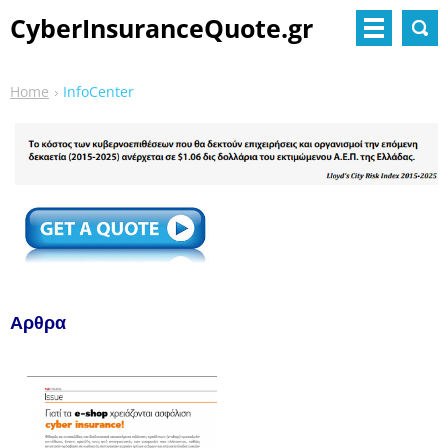
CyberInsuranceQuote.gr
Home
InfoCenter
Αρθρα