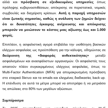
αλλά και
πρόσβαση σε εξειδικευμένες υπηρεσίες
όπως
πρόληψης κυβερνοεπιθέσεων, απόκρισης σε περιστατικά, νομικές
συμβουλές και διαχείριση κρίσεων.
Αυτή η παροχή υπηρεσιών
είναι ζωτικής σημασίας, καθώς η ανάλυση των ζημιών δείχνει
ότι οι δυνατότητες έγκαιρης ανίχνευσης και απόκρισης
μπορούν να μειώσουν το κόστος μιας αξίωσης έως και 1.000
φορές.
Επιπλέον, η ασφαλιστική αγορά επιβάλλει την υιοθέτηση βασικών
ελέγχων ασφαλείας ως προϋπόθεση για την κάλυψη, οδηγώντας σε
διεύρυνση της «διαφοράς ανθεκτικότητας»
μεταξύ
ασφαλισμένων και ανασφάλιστων οργανισμών. Οι ασφαλιστές τους
απαιτούν πλέον συγκεκριμένους ελέγχους ασφαλείας, όπως το
Multi-Factor Authentication (MFA) για απομακρυσμένη πρόσβαση
στο εταιρικό δίκτυο και τα emails και ελεγμένες διαδικασίες back up.
Η επένδυση σε αυτά τα μέτρα μπορεί να αποτρέψει ή να μετριάσει
τις απώλειες στο 80% των μεγάλων αξιώσεων.
Συμπέρασμα