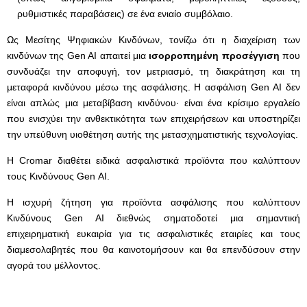
ρυθμιστικές παραβάσεις) σε ένα ενιαίο συμβόλαιο.
Ως Μεσίτης Ψηφιακών Κινδύνων, τονίζω ότι η διαχείριση των
κινδύνων της Gen AI απαιτεί μια
ισορροπημένη προσέγγιση
που
συνδυάζει την αποφυγή, τον μετριασμό, τη διακράτηση και τη
μεταφορά κινδύνου μέσω της ασφάλισης. Η ασφάλιση Gen AI δεν
είναι απλώς μια μεταβίβαση κινδύνου· είναι ένα κρίσιμο εργαλείο
που ενισχύει την ανθεκτικότητα των επιχειρήσεων και υποστηρίζει
την υπεύθυνη υιοθέτηση αυτής της μετασχηματιστικής τεχνολογίας.
Η Cromar διαθέτει ειδικά ασφαλιστικά προϊόντα που καλύπτουν
τους Κινδύνους Gen ΑΙ.
H ισχυρή ζήτηση για προϊόντα ασφάλισης που καλύπτουν
Κινδύνους Gen AI διεθνώς σηματοδοτεί μια σημαντική
επιχειρηματική ευκαιρία για τις ασφαλιστικές εταιρίες και τους
διαμεσολαβητές που θα καινοτομήσουν και θα επενδύσουν στην
αγορά του μέλλοντος.