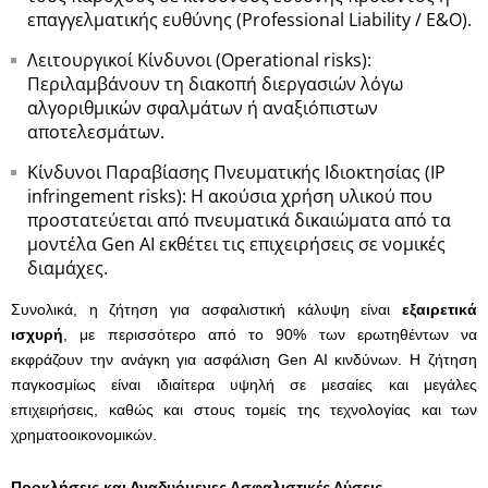
επαγγελματικής ευθύνης (Professional Liability / E&O).
Λειτουργικοί Κίνδυνοι (Operational risks):
Περιλαμβάνουν τη διακοπή διεργασιών λόγω
αλγοριθμικών σφαλμάτων ή αναξιόπιστων
αποτελεσμάτων.
Κίνδυνοι Παραβίασης Πνευματικής Ιδιοκτησίας (IP
infringement risks): Η ακούσια χρήση υλικού που
προστατεύεται από πνευματικά δικαιώματα από τα
μοντέλα Gen AI εκθέτει τις επιχειρήσεις σε νομικές
διαμάχες.
Συνολικά, η ζήτηση για ασφαλιστική κάλυψη είναι
εξαιρετικά
ισχυρή
, με περισσότερο από το 90% των ερωτηθέντων να
εκφράζουν την ανάγκη για ασφάλιση Gen AI κινδύνων. Η ζήτηση
παγκοσμίως είναι ιδιαίτερα υψηλή σε μεσαίες και μεγάλες
επιχειρήσεις, καθώς και στους τομείς της τεχνολογίας και των
χρηματοοικονομικών.
Προκλήσεις και Αναδυόμενες Ασφαλιστικές Λύσεις