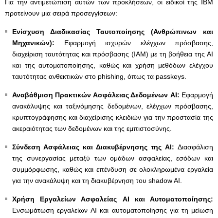
Για την αντιμετώπιση αυτών των προκλήσεων, οι ειδικοί της IBM
προτείνουν μια σειρά προσεγγίσεων:
Ενίσχυση Διαδικασίας Ταυτοποίησης (Ανθρώπινων και
Μηχανικών):
Εφαρμογή ισχυρών ελέγχων πρόσβασης,
διαχείριση ταυτότητας και πρόσβασης (IAM) με τη βοήθεια της AI
και της αυτοματοποίησης, καθώς και χρήση μεθόδων ελέγχου
ταυτότητας ανθεκτικών στο phishing, όπως τα passkeys.
Αναβάθμιση Πρακτικών Ασφάλειας Δεδομένων AI:
Εφαρμογή
ανακάλυψης και ταξινόμησης δεδομένων, ελέγχων πρόσβασης,
κρυπτογράφησης και διαχείρισης κλειδιών για την προστασία της
ακεραιότητας των δεδομένων και της εμπιστοσύνης.
Σύνδεση Ασφάλειας και Διακυβέρνησης της AI:
Διασφάλιση
της συνεργασίας μεταξύ των ομάδων ασφαλείας, εσόδων και
συμμόρφωσης, καθώς και επένδυση σε ολοκληρωμένα εργαλεία
για την ανακάλυψη και τη διακυβέρνηση του shadow AI.
Χρήση Εργαλείων Ασφαλείας AI και Αυτοματοποίησης:
Ενσωμάτωση εργαλείων AI και αυτοματοποίησης για τη μείωση