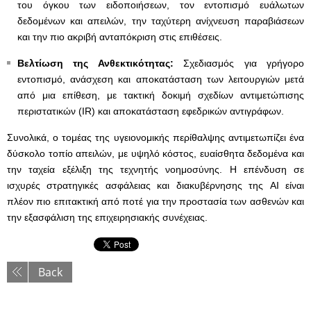
του όγκου των ειδοποιήσεων, τον εντοπισμό ευάλωτων
δεδομένων και απειλών, την ταχύτερη ανίχνευση παραβιάσεων
και την πιο ακριβή ανταπόκριση στις επιθέσεις.
Βελτίωση της Ανθεκτικότητας:
Σχεδιασμός για γρήγορο
εντοπισμό, ανάσχεση και αποκατάσταση των λειτουργιών μετά
από μια επίθεση, με τακτική δοκιμή σχεδίων αντιμετώπισης
περιστατικών (IR) και αποκατάσταση εφεδρικών αντιγράφων.
Συνολικά, ο τομέας της υγειονομικής περίθαλψης αντιμετωπίζει ένα
δύσκολο τοπίο απειλών, με υψηλό κόστος, ευαίσθητα δεδομένα και
την ταχεία εξέλιξη της τεχνητής νοημοσύνης. Η επένδυση σε
ισχυρές στρατηγικές ασφάλειας και διακυβέρνησης της AI είναι
πλέον πιο επιτακτική από ποτέ για την προστασία των ασθενών και
την εξασφάλιση της επιχειρησιακής συνέχειας.
Back