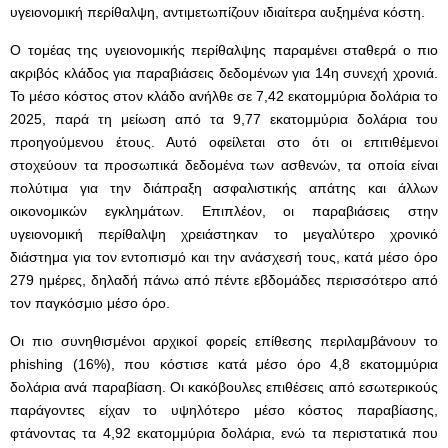
υγειονομική περίθαλψη, αντιμετωπίζουν ιδιαίτερα αυξημένα κόστη.
Ο τομέας της υγειονομικής περίθαλψης παραμένει σταθερά ο πιο
ακριβός κλάδος για παραβιάσεις δεδομένων για 14η συνεχή χρονιά.
Το μέσο κόστος στον κλάδο ανήλθε σε 7,42 εκατομμύρια δολάρια το
2025, παρά τη μείωση από τα 9,77 εκατομμύρια δολάρια του
προηγούμενου έτους. Αυτό οφείλεται στο ότι οι επιτιθέμενοι
στοχεύουν τα προσωπικά δεδομένα των ασθενών, τα οποία είναι
πολύτιμα για την διάπραξη ασφαλιστικής απάτης και άλλων
οικονομικών εγκλημάτων. Επιπλέον, οι παραβιάσεις στην
υγειονομική περίθαλψη χρειάστηκαν το μεγαλύτερο χρονικό
διάστημα για τον εντοπισμό και την ανάσχεσή τους, κατά μέσο όρο
279 ημέρες, δηλαδή πάνω από πέντε εβδομάδες περισσότερο από
τον παγκόσμιο μέσο όρο.
Οι πιο συνηθισμένοι αρχικοί φορείς επίθεσης περιλαμβάνουν το
phishing (16%), που κόστισε κατά μέσο όρο 4,8 εκατομμύρια
δολάρια ανά παραβίαση. Οι κακόβουλες επιθέσεις από εσωτερικούς
παράγοντες είχαν το υψηλότερο μέσο κόστος παραβίασης,
φτάνοντας τα 4,92 εκατομμύρια δολάρια, ενώ τα περιστατικά που